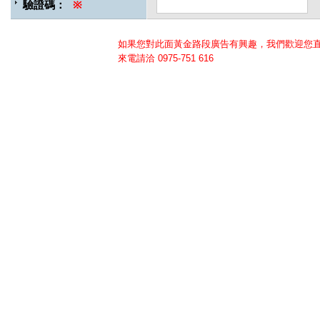
驗證碼：
※
如果您對此面黃金路段廣告有興趣，我們歡迎您
來電請洽
0975-751 616