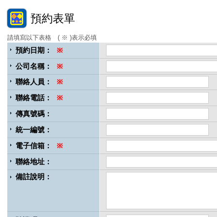
預約表單
請填寫以下表格 ( ※ )表示必填
預約日期：
※
公司名稱：
※
聯絡人員：
※
聯絡電話：
※
傳真號碼：
統一編號：
電子信箱：
※
聯絡地址：
備註說明：