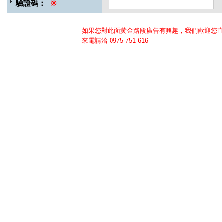
驗證碼：
※
如果您對此面黃金路段廣告有興趣，我們歡迎您
來電請洽
0975-751 616