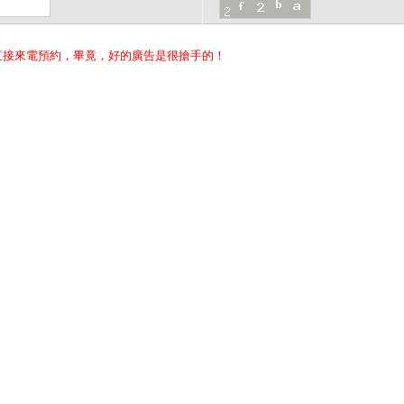
直接來電預約，畢竟，好的廣告是很搶手的！