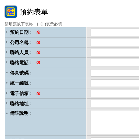
預約表單
請填寫以下表格 ( ※ )表示必填
預約日期：
※
公司名稱：
※
聯絡人員：
※
聯絡電話：
※
傳真號碼：
統一編號：
電子信箱：
※
聯絡地址：
備註說明：