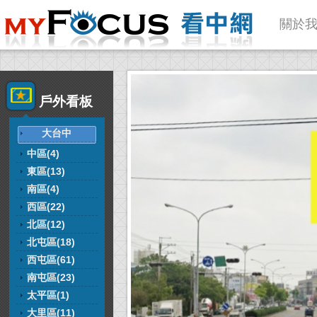
關於
戶外看板
大台中
中區(4)
東區(13)
南區(4)
西區(22)
北區(12)
北屯區(18)
西屯區(61)
南屯區(23)
太平區(1)
大里區(11)