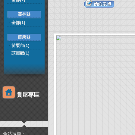
雲林縣
全部(1)
苗栗縣
苗栗市(1)
頭屋鄉(1)
賞屋專區
全站搜尋：