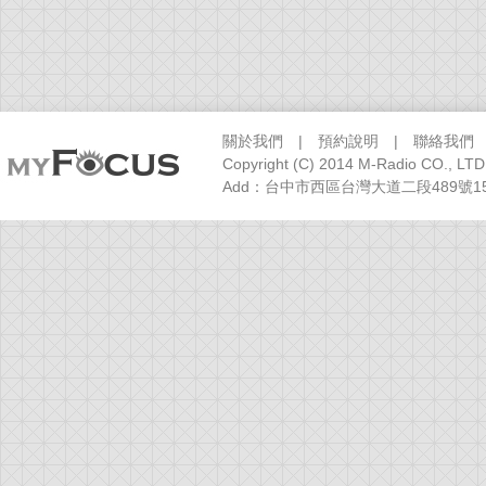
關於我們
|
預約說明
|
聯絡我們
Copyright (C) 2014 M-Radio CO., LTD
Add：台中市西區台灣大道二段489號15樓之1 