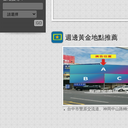
週邊黃金地點推薦
台中市豐原交流道、神岡中山路轉