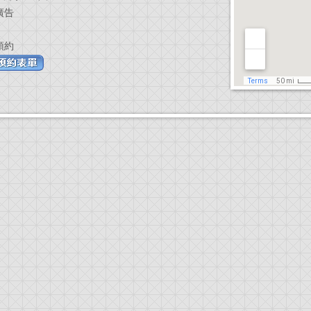
廣告
預約