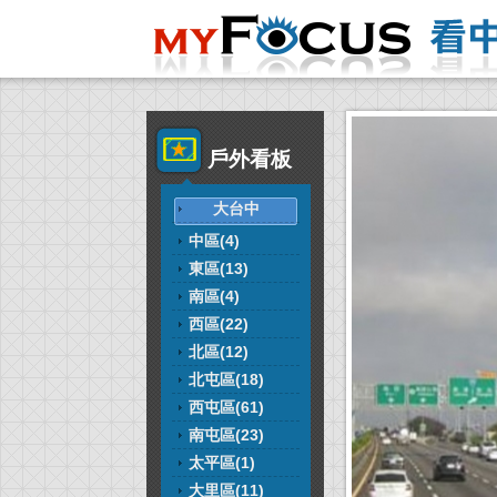
戶外看板
大台中
中區(4)
東區(13)
南區(4)
西區(22)
北區(12)
北屯區(18)
西屯區(61)
南屯區(23)
太平區(1)
大里區(11)