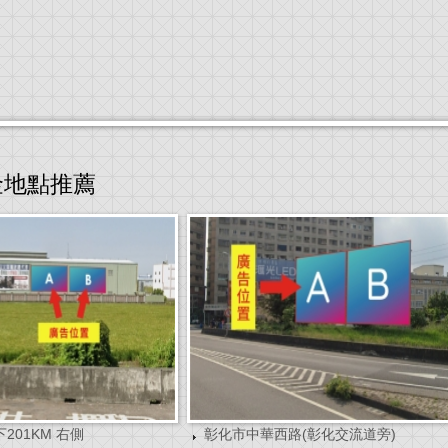
金地點推薦
201KM 右側
彰化市中華西路(彰化交流道旁)