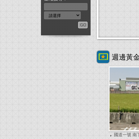
週邊黃
國道一號 南下