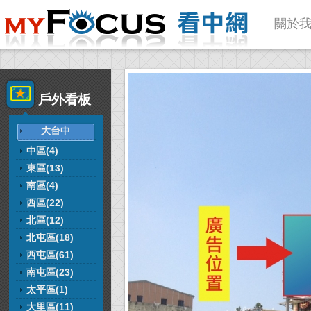
關於
戶外看板
大台中
中區(4)
東區(13)
南區(4)
西區(22)
北區(12)
北屯區(18)
西屯區(61)
南屯區(23)
太平區(1)
大里區(11)