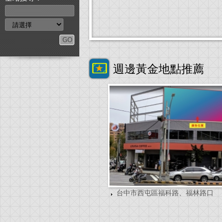
週邊黃金地點推薦
台中市西屯區福科路、福林路口