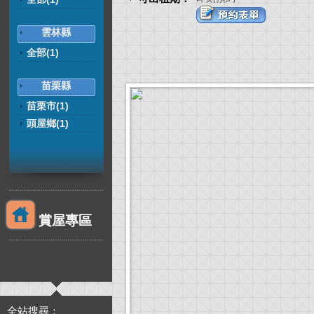
雲林縣
全部(1)
苗栗縣
苗栗市(1)
頭屋鄉(1)
賞屋專區
全站搜尋：