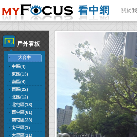
關於
戶外看板
大台中
中區(4)
東區(13)
南區(4)
西區(22)
北區(12)
北屯區(18)
西屯區(61)
南屯區(23)
太平區(1)
大里區(11)