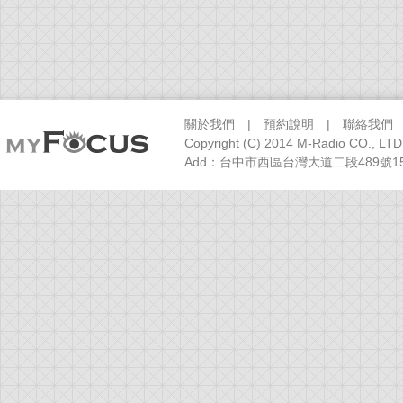
關於我們
|
預約說明
|
聯絡我們
Copyright (C) 2014 M-Radio CO., LTD
Add：台中市西區台灣大道二段489號15樓之1 