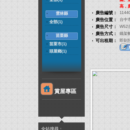
高，
廣告編號：
1144
雲林縣
廣告位置：
台中
全部(1)
廣告尺寸：
W52
廣告方式：
鐵架
苗栗縣
可出租期：
即刻
苗栗市(1)
頭屋鄉(1)
賞屋專區
全站搜尋：