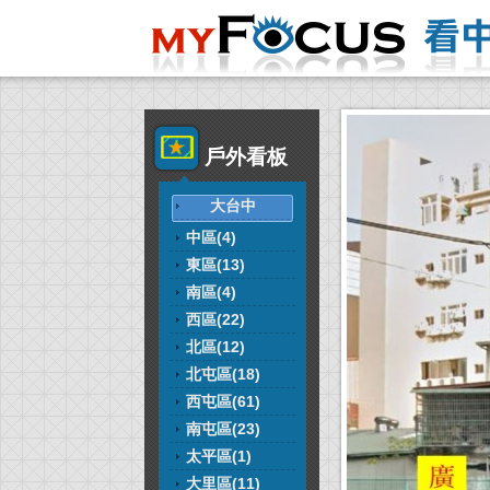
戶外看板
大台中
中區(4)
東區(13)
南區(4)
西區(22)
北區(12)
北屯區(18)
西屯區(61)
南屯區(23)
太平區(1)
大里區(11)