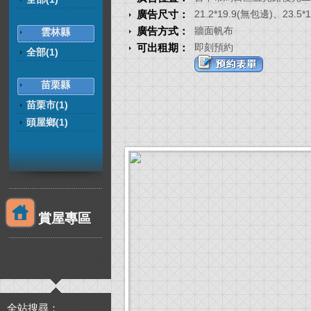
廣告尺寸：
21.2*19.9(無包邊)、23.5*
廣告方式：
牆面帆布
雲林縣
可出租期：
即刻預約
全部(1)
苗栗縣
苗栗市(1)
頭屋鄉(1)
賞屋專區
全站搜尋：