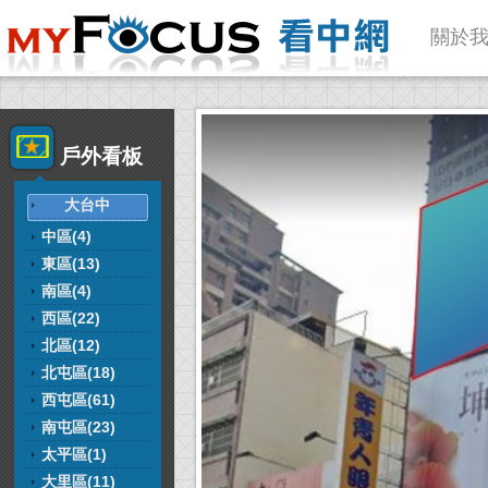
關於
戶外看板
大台中
中區(4)
東區(13)
南區(4)
西區(22)
北區(12)
北屯區(18)
西屯區(61)
南屯區(23)
太平區(1)
大里區(11)